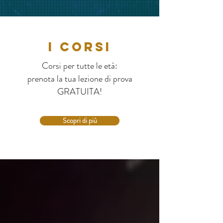
I CORSI
Corsi per tutte le età:
prenota la tua lezione di prova
GRATUITA!
Scopri di più